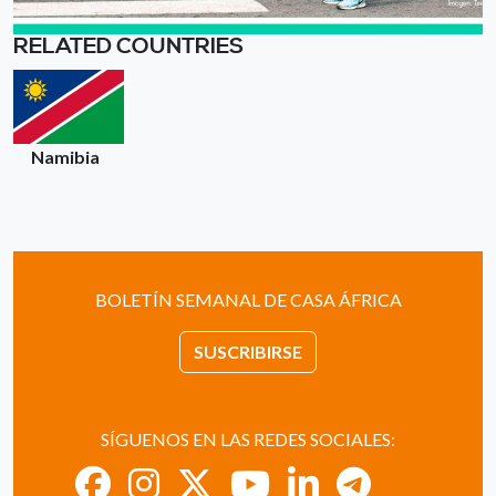
RELATED COUNTRIES
Namibia
BOLETÍN SEMANAL DE CASA ÁFRICA
SUSCRIBIRSE
SÍGUENOS EN LAS REDES SOCIALES: