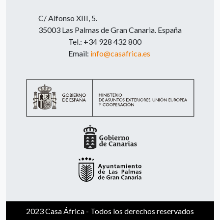
C/ Alfonso XIII, 5.
35003 Las Palmas de Gran Canaria. España
Tel.: +34 928 432 800
Email:
info@casafrica.es
2023 Casa África - Todos los derechos reservados