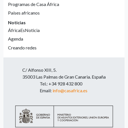
Programas de Casa África
Países africanos
Noticias
ÁfricaEsNoticia
Agenda
Creando redes
C/ Alfonso XIII, 5.
35003 Las Palmas de Gran Canaria. España
Tel.: +34 928 432 800
Email:
info@casafrica.es