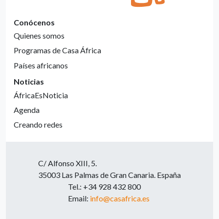
Conócenos
Quienes somos
Programas de Casa África
Países africanos
Noticias
ÁfricaEsNoticia
Agenda
Creando redes
C/ Alfonso XIII, 5.
35003 Las Palmas de Gran Canaria. España
Tel.: +34 928 432 800
Email:
info@casafrica.es