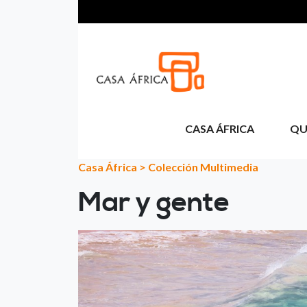
Pasar al contenido principal
CASA ÁFRICA
QU
Casa África
>
Colección Multimedia
Mar y gente