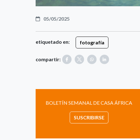
05/05/2025
etiquetado en:
fotografía
compartir:
BOLETÍN SEMANAL DE CASA ÁFRICA
SUSCRIBIRSE