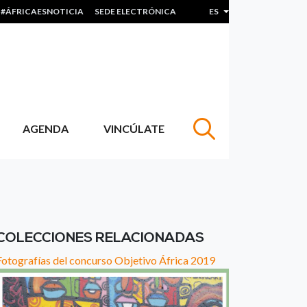
#ÁFRICAESNOTICIA
SEDE ELECTRÓNICA
ES
Lista adicional de acc
AGENDA
VINCÚLATE
COLECCIONES RELACIONADAS
Fotografías del concurso Objetivo África 2019