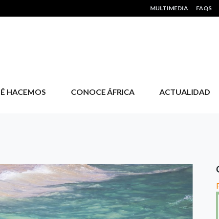
HEADER MENU
MULTIMEDIA
FAQS
É HACEMOS
CONOCE ÁFRICA
ACTUALIDAD