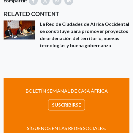
compartir:
RELATED CONTENT
La Red de Ciudades de África Occidental
se constituye para promover proyectos
de ordenación del territorio, nuevas
tecnologías y buena gobernanza
BOLETÍN SEMANAL DE CASA ÁFRICA
SUSCRIBIRSE
SÍGUENOS EN LAS REDES SOCIALES: