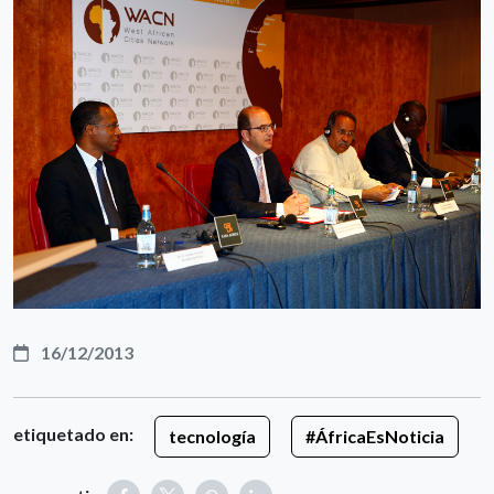
16/12/2013
etiquetado en:
tecnología
#ÁfricaEsNoticia