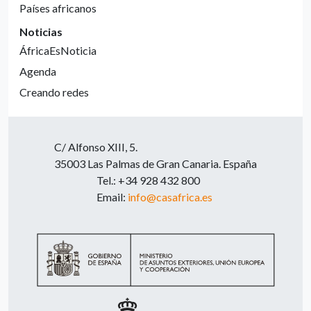
Países africanos
Noticias
ÁfricaEsNoticia
Agenda
Creando redes
C/ Alfonso XIII, 5.
35003 Las Palmas de Gran Canaria. España
Tel.: +34 928 432 800
Email:
info@casafrica.es