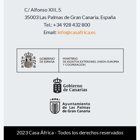
C/ Alfonso XIII, 5.
35003 Las Palmas de Gran Canaria. España
Tel.: +34 928 432 800
Email:
info@casafrica.es
2023 Casa África - Todos los derechos reservados