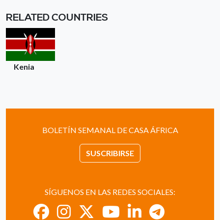
RELATED COUNTRIES
Kenia
BOLETÍN SEMANAL DE CASA ÁFRICA
SUSCRIBIRSE
SÍGUENOS EN LAS REDES SOCIALES: