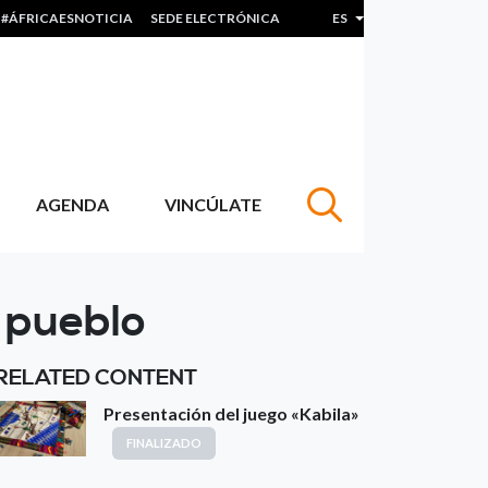
#ÁFRICAESNOTICIA
SEDE ELECTRÓNICA
ES
Lista adicional de acc
AGENDA
VINCÚLATE
l pueblo
RELATED CONTENT
Presentación del juego «Kabila»
FINALIZADO