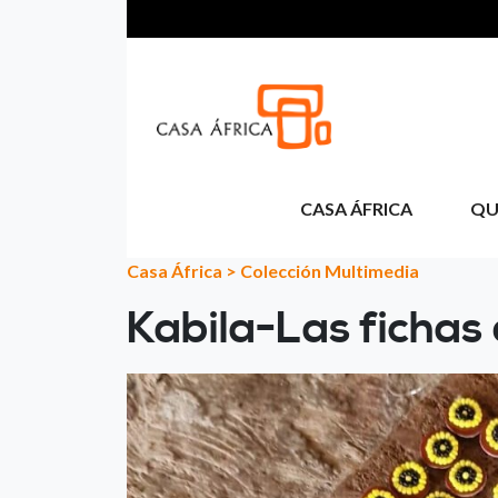
Pasar al contenido principal
CASA ÁFRICA
QU
Casa África
>
Colección Multimedia
Kabila-Las fichas