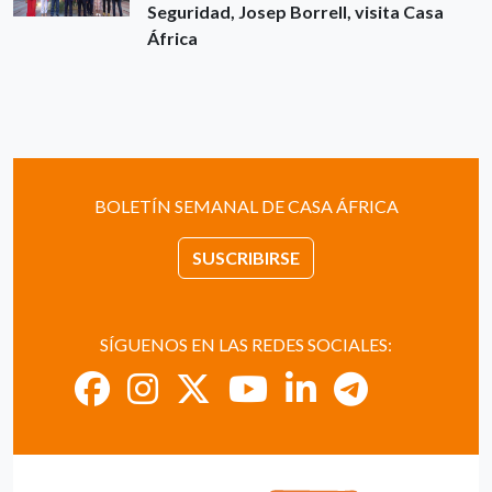
Seguridad, Josep Borrell, visita Casa
África
BOLETÍN SEMANAL DE CASA ÁFRICA
SUSCRIBIRSE
SÍGUENOS EN LAS REDES SOCIALES: