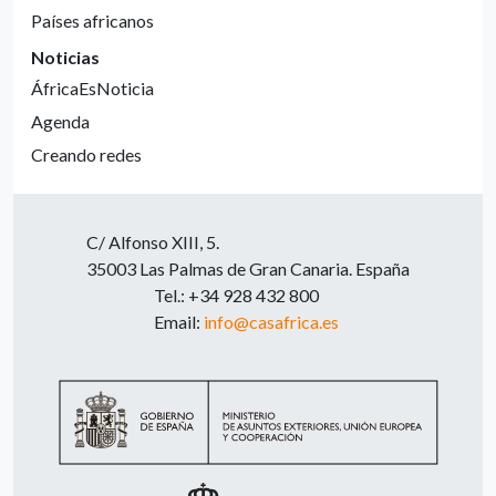
Países africanos
Noticias
ÁfricaEsNoticia
Agenda
Creando redes
C/ Alfonso XIII, 5.
35003 Las Palmas de Gran Canaria. España
Tel.: +34 928 432 800
Email:
info@casafrica.es