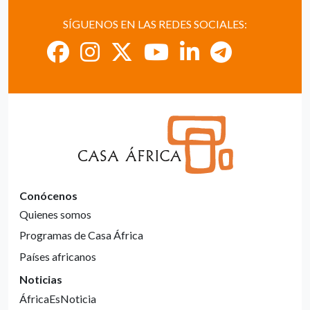
SÍGUENOS EN LAS REDES SOCIALES:
Conócenos
Quienes somos
Programas de Casa África
Países africanos
Noticias
ÁfricaEsNoticia