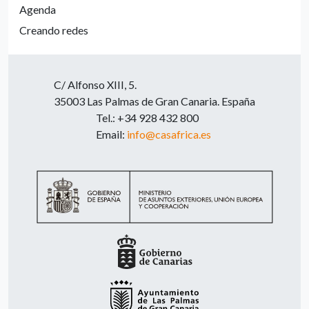
Agenda
Creando redes
C/ Alfonso XIII, 5.
35003 Las Palmas de Gran Canaria. España
Tel.: +34 928 432 800
Email:
info@casafrica.es