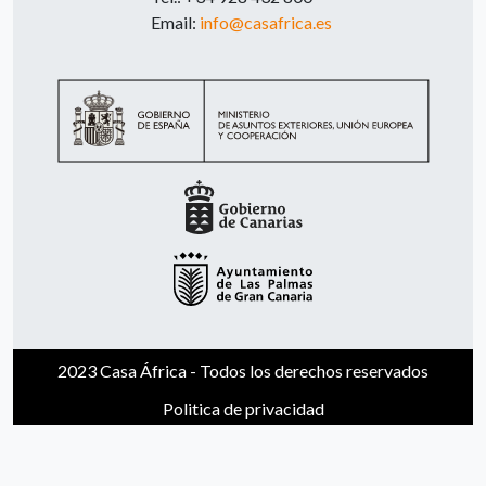
Email:
info@casafrica.es
2023 Casa África - Todos los derechos reservados
Politica de privacidad