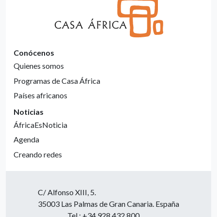
Conócenos
Quienes somos
Programas de Casa África
Países africanos
Noticias
ÁfricaEsNoticia
Agenda
Creando redes
C/ Alfonso XIII, 5.
35003 Las Palmas de Gran Canaria. España
Tel.: +34 928 432 800