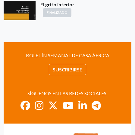
El grito interior
FINALIZADO
BOLETÍN SEMANAL DE CASA ÁFRICA
SUSCRIBIRSE
SÍGUENOS EN LAS REDES SOCIALES: