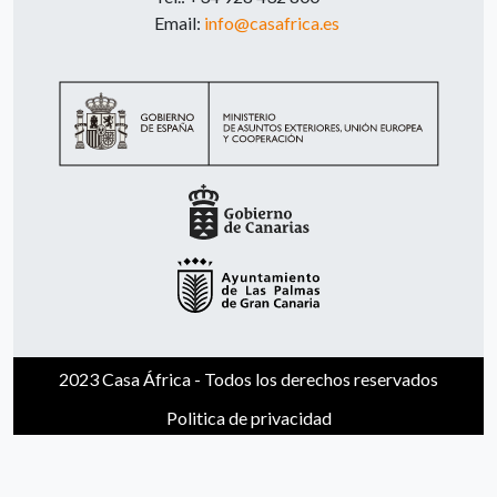
Email:
info@casafrica.es
2023 Casa África - Todos los derechos reservados
Politica de privacidad