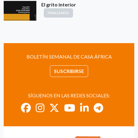
El grito interior
FINALIZADO
BOLETÍN SEMANAL DE CASA ÁFRICA
SUSCRIBIRSE
SÍGUENOS EN LAS REDES SOCIALES: