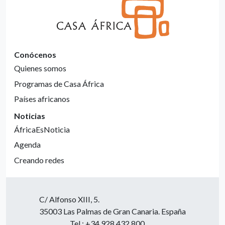
Conócenos
Quienes somos
Programas de Casa África
Países africanos
Noticias
ÁfricaEsNoticia
Agenda
Creando redes
C/ Alfonso XIII, 5.
35003 Las Palmas de Gran Canaria. España
Tel.: +34 928 432 800