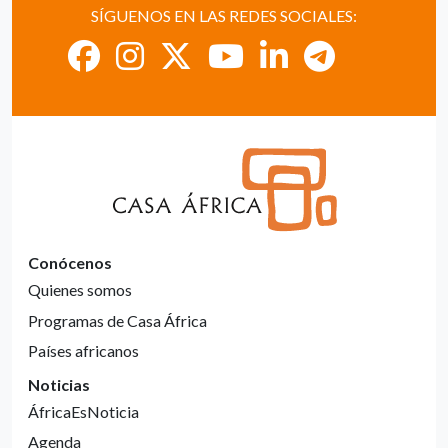
SÍGUENOS EN LAS REDES SOCIALES:
Conócenos
Quienes somos
Programas de Casa África
Países africanos
Noticias
ÁfricaEsNoticia
Agenda