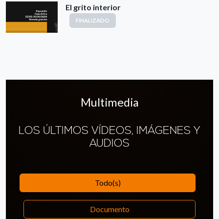
El grito interior
FINALIZADO
Multimedia
LOS ÚLTIMOS VÍDEOS, IMÁGENES Y
AUDIOS
Todo(s)
Documento