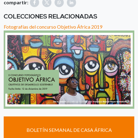
compartir:
COLECCIONES RELACIONADAS
Fotografías del concurso Objetivo África 2019
BOLETÍN SEMANAL DE CASA ÁFRICA