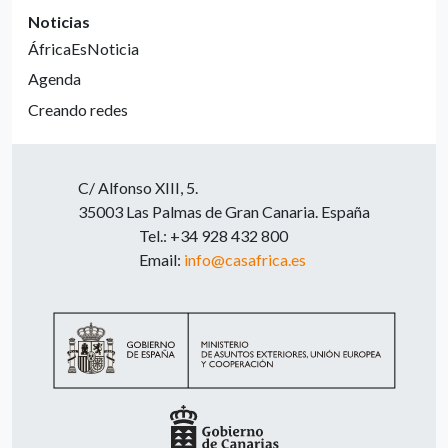
Noticias
ÁfricaEsNoticia
Agenda
Creando redes
C/ Alfonso XIII, 5.
35003 Las Palmas de Gran Canaria. España
Tel.: +34 928 432 800
Email:
info@casafrica.es