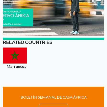
RELATED COUNTRIES
Marruecos
BOLETÍN SEMANAL DE CASA ÁFRICA