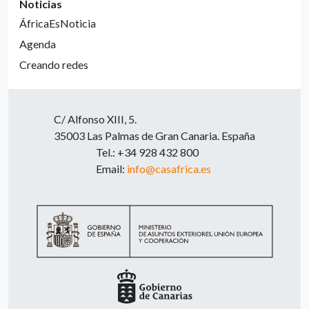
Noticias
ÁfricaEsNoticia
Agenda
Creando redes
C/ Alfonso XIII, 5.
35003 Las Palmas de Gran Canaria. España
Tel.: +34 928 432 800
Email:
info@casafrica.es