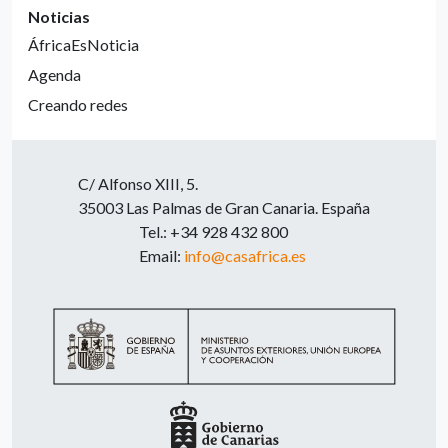
Noticias
ÁfricaEsNoticia
Agenda
Creando redes
C/ Alfonso XIII, 5.
35003 Las Palmas de Gran Canaria. España
Tel.: +34 928 432 800
Email:
info@casafrica.es