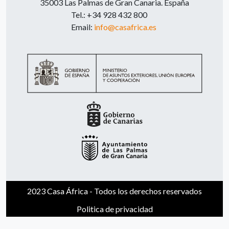
35003 Las Palmas de Gran Canaria. España
Tel.: +34 928 432 800
Email:
info@casafrica.es
2023 Casa África - Todos los derechos reservados
Politica de privacidad