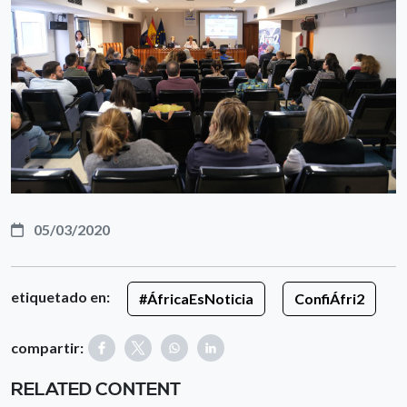
05/03/2020
etiquetado en:
#ÁfricaEsNoticia
ConfiÁfri2
compartir:
RELATED CONTENT