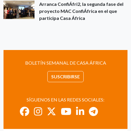
Arranca ConfiÁfri2, la segunda fase del
proyecto MAC ConfiÁfrica en el que
participa Casa África
BOLETÍN SEMANAL DE CASA ÁFRICA
SUSCRIBIRSE
SÍGUENOS EN LAS REDES SOCIALES: