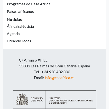
Programas de Casa África
Países africanos
Noticias
ÁfricaEsNoticia
Agenda
Creando redes
C/ Alfonso XIII, 5.
35003 Las Palmas de Gran Canaria. España
Tel.: +34 928 432 800
Email:
info@casafrica.es