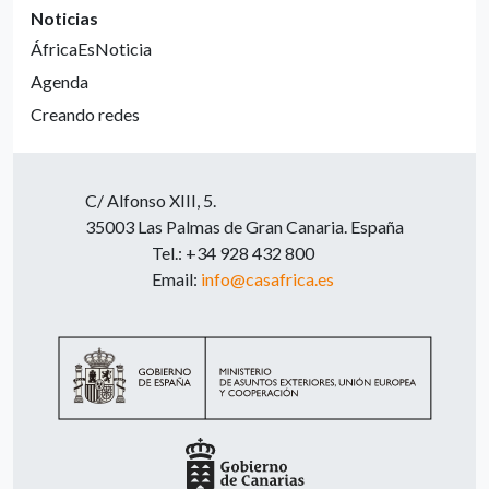
Noticias
ÁfricaEsNoticia
Agenda
Creando redes
C/ Alfonso XIII, 5.
35003 Las Palmas de Gran Canaria. España
Tel.: +34 928 432 800
Email:
info@casafrica.es