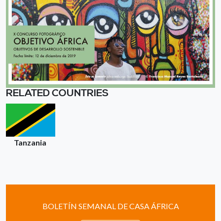
RELATED COUNTRIES
Tanzania
BOLETÍN SEMANAL DE CASA ÁFRICA