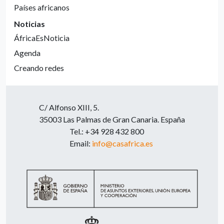
Países africanos
Noticias
ÁfricaEsNoticia
Agenda
Creando redes
C/ Alfonso XIII, 5.
35003 Las Palmas de Gran Canaria. España
Tel.: +34 928 432 800
Email:
info@casafrica.es