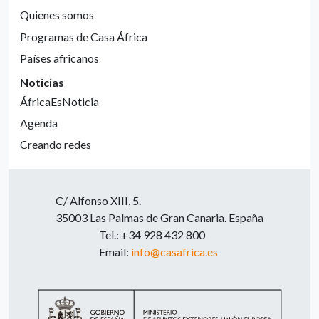
Quienes somos
Programas de Casa África
Países africanos
Noticias
ÁfricaEsNoticia
Agenda
Creando redes
C/ Alfonso XIII, 5.
35003 Las Palmas de Gran Canaria. España
Tel.: +34 928 432 800
Email:
info@casafrica.es