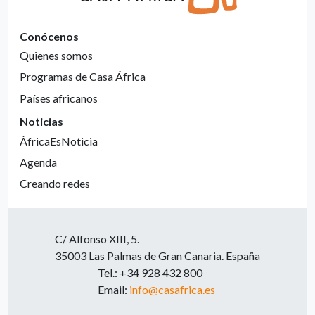
Conócenos
Quienes somos
Programas de Casa África
Países africanos
Noticias
ÁfricaEsNoticia
Agenda
Creando redes
C/ Alfonso XIII, 5.
35003 Las Palmas de Gran Canaria. España
Tel.: +34 928 432 800
Email:
info@casafrica.es