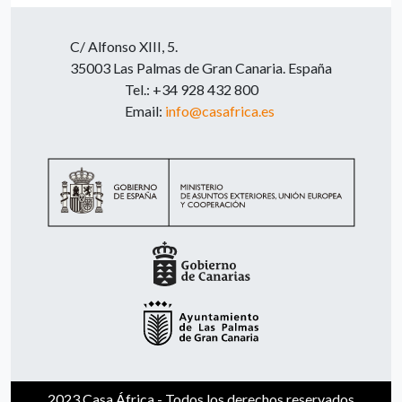
C/ Alfonso XIII, 5.
35003 Las Palmas de Gran Canaria. España
Tel.: +34 928 432 800
Email:
info@casafrica.es
2023 Casa África - Todos los derechos reservados