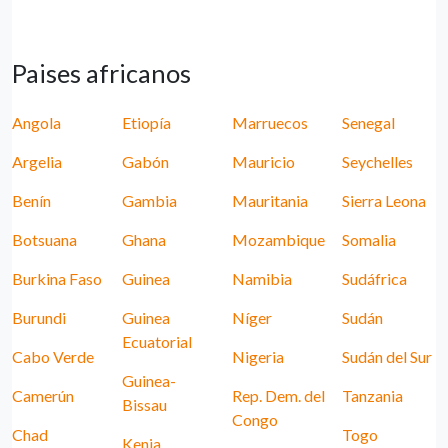
Paises africanos
Angola
Etiopía
Marruecos
Senegal
Argelia
Gabón
Mauricio
Seychelles
Benín
Gambia
Mauritania
Sierra Leona
Botsuana
Ghana
Mozambique
Somalia
Burkina Faso
Guinea
Namibia
Sudáfrica
Burundi
Guinea
Níger
Sudán
Ecuatorial
Cabo Verde
Nigeria
Sudán del Sur
Guinea-
Camerún
Rep. Dem. del
Tanzania
Bissau
Congo
Chad
Togo
Kenia