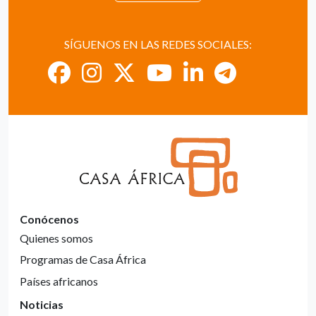
SÍGUENOS EN LAS REDES SOCIALES:
Conócenos
Quienes somos
Programas de Casa África
Países africanos
Noticias