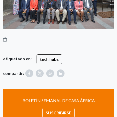
etiquetado en:
tech hubs
compartir:
BOLETÍN SEMANAL DE CASA ÁFRICA
SUSCRIBIRSE