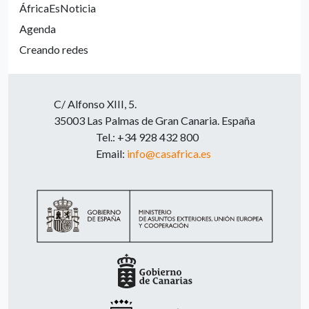
ÁfricaEsNoticia
Agenda
Creando redes
C/ Alfonso XIII, 5.
35003 Las Palmas de Gran Canaria. España
Tel.: +34 928 432 800
Email:
info@casafrica.es