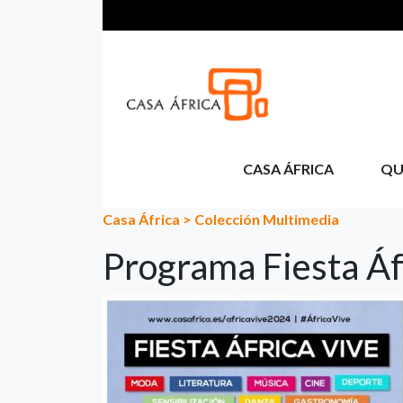
Pasar al contenido principal
CASA ÁFRICA
QU
Casa África
>
Colección Multimedia
Programa Fiesta Áf