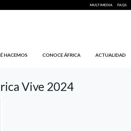
HEADER MENU
MULTIMEDIA
FAQS
É HACEMOS
CONOCE ÁFRICA
ACTUALIDAD
rica Vive 2024