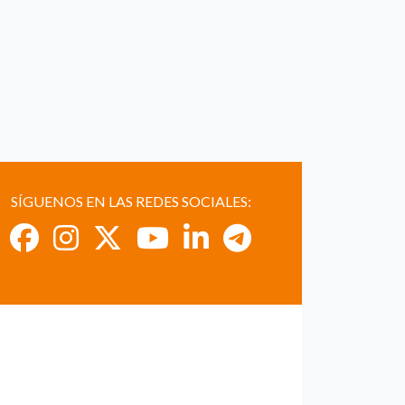
SÍGUENOS EN LAS REDES SOCIALES: