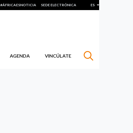
#ÁFRICAESNOTICIA
SEDE ELECTRÓNICA
ES
Lista adicional de acc
AGENDA
VINCÚLATE