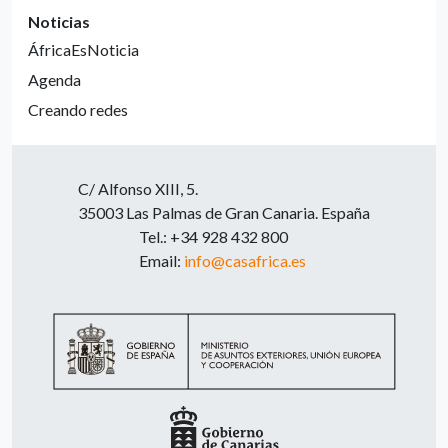
Noticias
ÁfricaEsNoticia
Agenda
Creando redes
C/ Alfonso XIII, 5.
35003 Las Palmas de Gran Canaria. España
Tel.: +34 928 432 800
Email:
info@casafrica.es