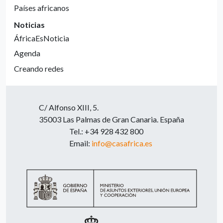
Países africanos
Noticias
ÁfricaEsNoticia
Agenda
Creando redes
C/ Alfonso XIII, 5.
35003 Las Palmas de Gran Canaria. España
Tel.: +34 928 432 800
Email:
info@casafrica.es