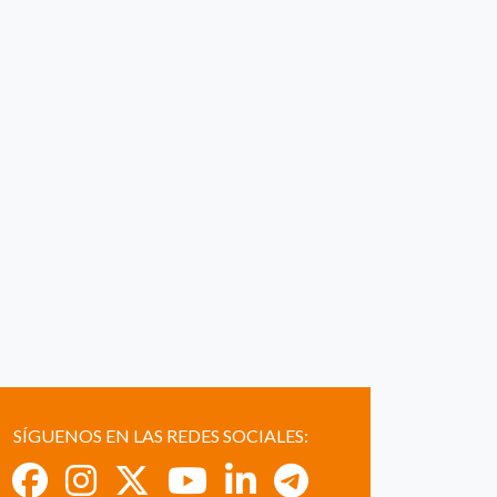
SÍGUENOS EN LAS REDES SOCIALES: