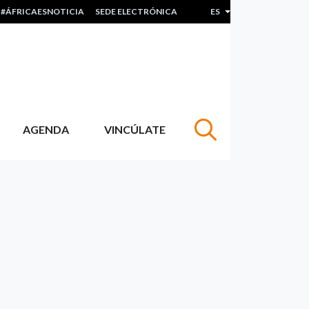
#ÁFRICAESNOTICIA
SEDE ELECTRÓNICA
ES
Lista adicional de acc
AGENDA
VINCÚLATE