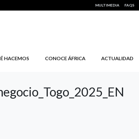
HEADER MENU
MULTIMEDIA
FAQS
É HACEMOS
CONOCE ÁFRICA
ACTUALIDAD
 negocio_Togo_2025_EN