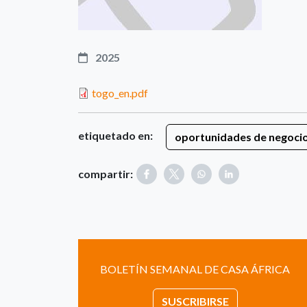
2025
togo_en.pdf
etiquetado en:
oportunidades de negoci
compartir:
BOLETÍN SEMANAL DE CASA ÁFRICA
SUSCRIBIRSE