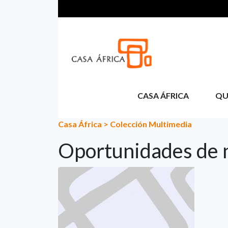
Pasar al contenido principal
CASA ÁFRICA
QU
Casa África
>
Colección Multimedia
Oportunidades de