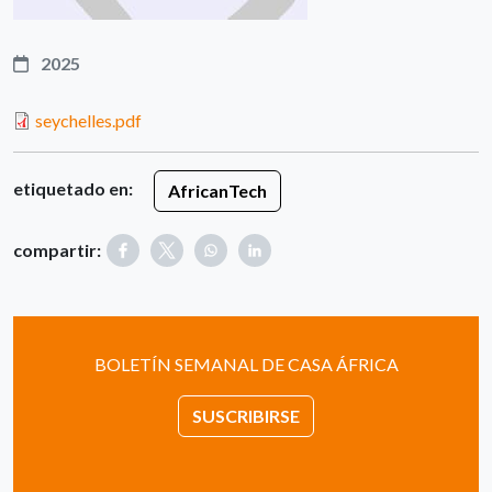
2025
seychelles.pdf
etiquetado en:
AfricanTech
compartir:
BOLETÍN SEMANAL DE CASA ÁFRICA
SUSCRIBIRSE