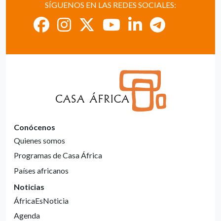
SÍGUENOS EN LAS REDES SOCIALES:
Conócenos
Quienes somos
Programas de Casa África
Países africanos
Noticias
ÁfricaEsNoticia
Agenda