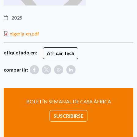
2025
nigeria_en.pdf
etiquetado en:
AfricanTech
compartir:
BOLETÍN SEMANAL DE CASA ÁFRICA
SUSCRIBIRSE