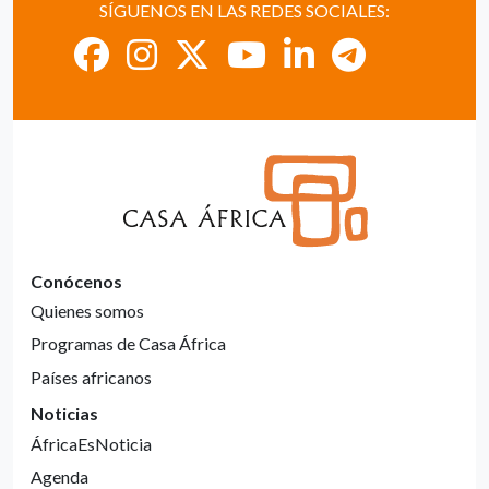
SÍGUENOS EN LAS REDES SOCIALES:
Conócenos
Quienes somos
Programas de Casa África
Países africanos
Noticias
ÁfricaEsNoticia
Agenda