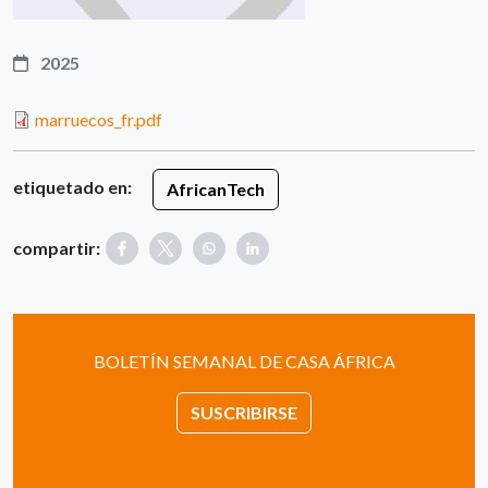
2025
marruecos_fr.pdf
etiquetado en:
AfricanTech
compartir:
BOLETÍN SEMANAL DE CASA ÁFRICA
SUSCRIBIRSE