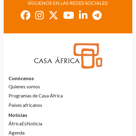
SÍGUENOS EN LAS REDES SOCIALES:
Conócenos
Quienes somos
Programas de Casa África
Países africanos
Noticias
ÁfricaEsNoticia
Agenda