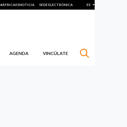
#ÁFRICAESNOTICIA
SEDE ELECTRÓNICA
ES
Lista adicional de acc
AGENDA
VINCÚLATE