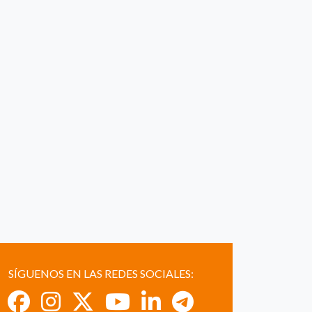
SÍGUENOS EN LAS REDES SOCIALES: