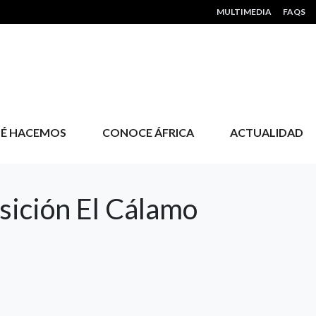
HEADER MENU
MULTIMEDIA
FAQS
É HACEMOS
CONOCE ÁFRICA
ACTUALIDAD
ición El Cálamo