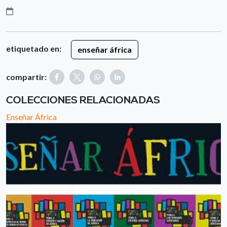
etiquetado en:
enseñar áfrica
compartir:
COLECCIONES RELACIONADAS
Enseñar África