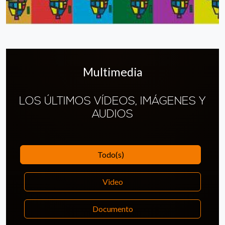
Multimedia
LOS ÚLTIMOS VÍDEOS, IMÁGENES Y
AUDIOS
Todo(s)
Video
Documento