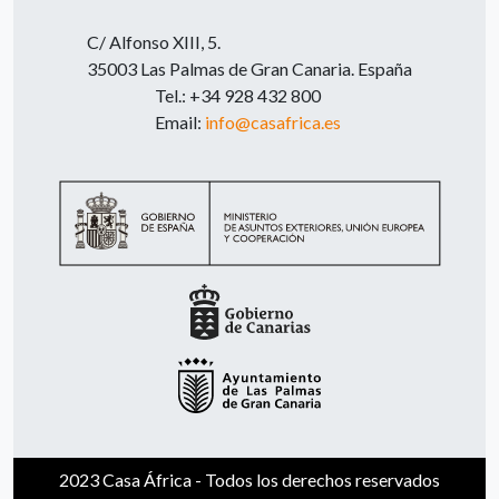
C/ Alfonso XIII, 5.
35003 Las Palmas de Gran Canaria. España
Tel.: +34 928 432 800
Email:
info@casafrica.es
2023 Casa África - Todos los derechos reservados