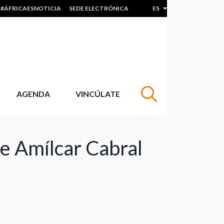
#ÁFRICAESNOTICIA
SEDE ELECTRÓNICA
ES
Lista adicional de acc
AGENDA
VINCÚLATE
de Amílcar Cabral