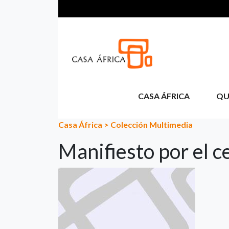
Pasar al contenido principal
CASA ÁFRICA
QU
Casa África
>
Colección Multimedia
Manifiesto por el c