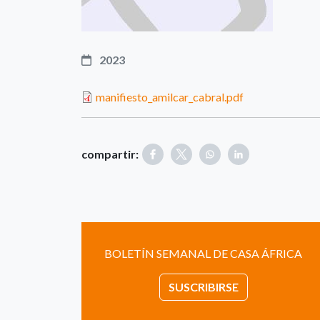
2023
manifiesto_amilcar_cabral.pdf
compartir:
BOLETÍN SEMANAL DE CASA ÁFRICA
SUSCRIBIRSE