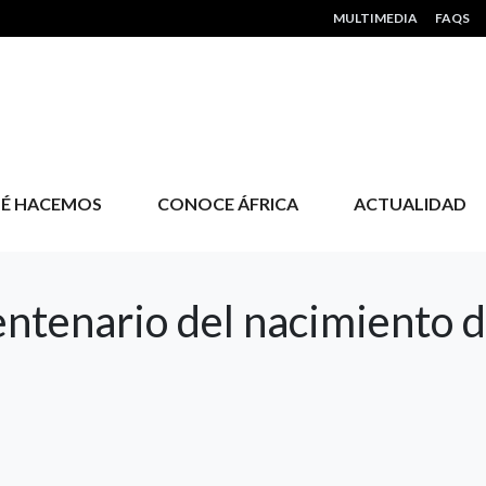
HEADER MENU
MULTIMEDIA
FAQS
É HACEMOS
CONOCE ÁFRICA
ACTUALIDAD
entenario del nacimiento 