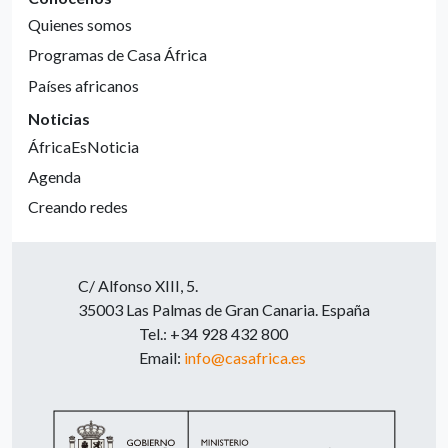
Quienes somos
Programas de Casa África
Países africanos
Noticias
ÁfricaEsNoticia
Agenda
Creando redes
C/ Alfonso XIII, 5.
35003 Las Palmas de Gran Canaria. España
Tel.: +34 928 432 800
Email:
info@casafrica.es