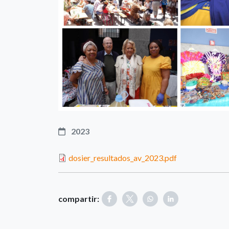
2023
dosier_resultados_av_2023.pdf
compartir: