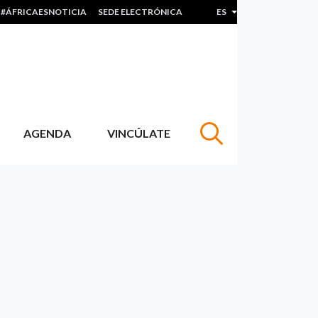
#ÁFRICAESNOTICIA
SEDE ELECTRÓNICA
ES
Lista adicional de acc
AGENDA
VINCÚLATE