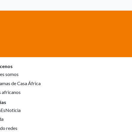
cenos
es somos
amas de Casa África
s africanos
ias
aEsNoticia
da
do redes