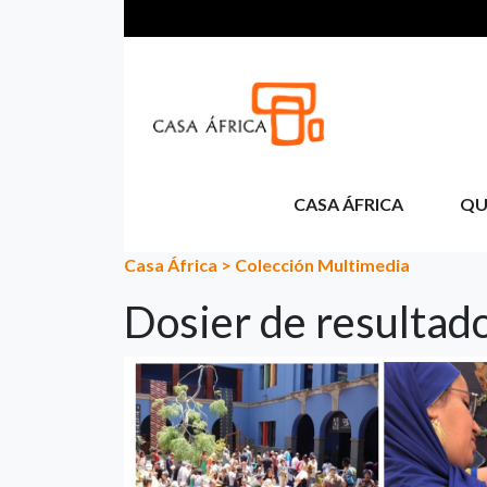
Pasar al contenido principal
CASA ÁFRICA
QU
Casa África
>
Colección Multimedia
Dosier de resulta