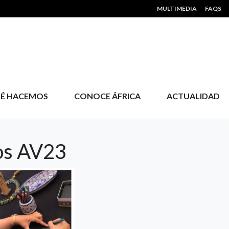
HEADER MENU
MULTIMEDIA
FAQS
É HACEMOS
CONOCE ÁFRICA
ACTUALIDAD
dos AV23