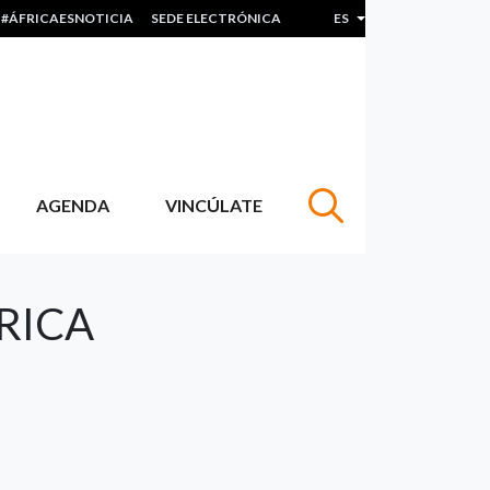
#ÁFRICAESNOTICIA
SEDE ELECTRÓNICA
ES
Lista adicional de acc
AGENDA
VINCÚLATE
RICA