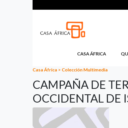
Pasar al contenido principal
CASA ÁFRICA
QU
Casa África
>
Colección Multimedia
CAMPAÑA DE TERR
OCCIDENTAL DE I