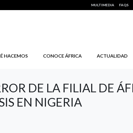
HEADER MENU
MULTIMEDIA
FAQS
É HACEMOS
CONOCE ÁFRICA
ACTUALIDAD
OR DE LA FILIAL DE ÁF
SIS EN NIGERIA