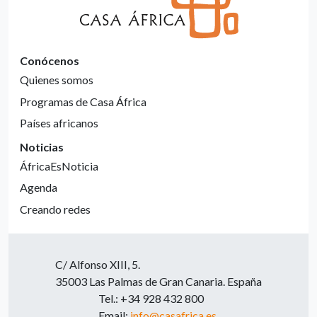
Conócenos
Quienes somos
Programas de Casa África
Países africanos
Noticias
ÁfricaEsNoticia
Agenda
Creando redes
C/ Alfonso XIII, 5.
35003 Las Palmas de Gran Canaria. España
Tel.: +34 928 432 800
Email:
info@casafrica.es