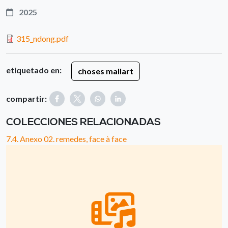
2025
315_ndong.pdf
etiquetado en:
choses mallart
compartir:
COLECCIONES RELACIONADAS
7.4. Anexo 02. remedes, face à face