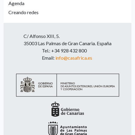
Agenda
Creando redes
C/ Alfonso XIII, 5.
35003 Las Palmas de Gran Canaria. España
Tel.: +34 928 432 800
Email:
info@casafrica.es