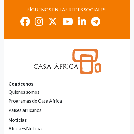
SÍGUENOS EN LAS REDES SOCIALES:
Conócenos
Quienes somos
Programas de Casa África
Países africanos
Noticias
ÁfricaEsNoticia