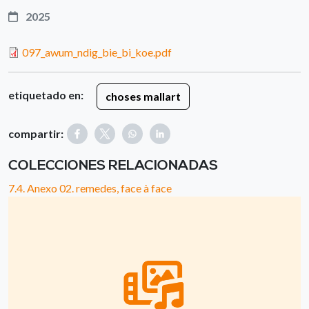
2025
097_awum_ndig_bie_bi_koe.pdf
etiquetado en:
choses mallart
compartir:
COLECCIONES RELACIONADAS
7.4. Anexo 02. remedes, face à face