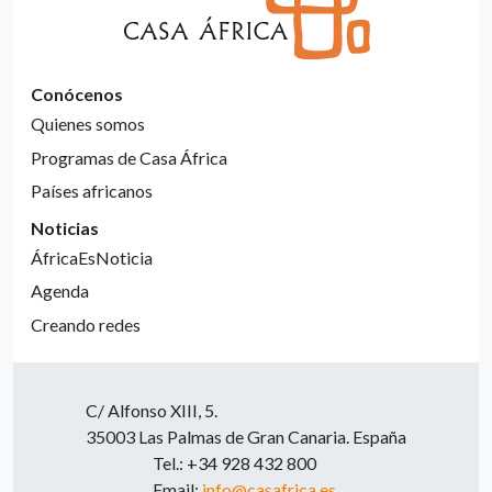
Conócenos
Quienes somos
Programas de Casa África
Países africanos
Noticias
ÁfricaEsNoticia
Agenda
Creando redes
C/ Alfonso XIII, 5.
35003 Las Palmas de Gran Canaria. España
Tel.: +34 928 432 800
Email:
info@casafrica.es