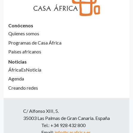
Conócenos
Quienes somos
Programas de Casa África
Países africanos
Noticias
ÁfricaEsNoticia
Agenda
Creando redes
C/ Alfonso XIII, 5.
35003 Las Palmas de Gran Canaria. España
Tel.: +34 928 432 800
Email:
info@casafrica.es