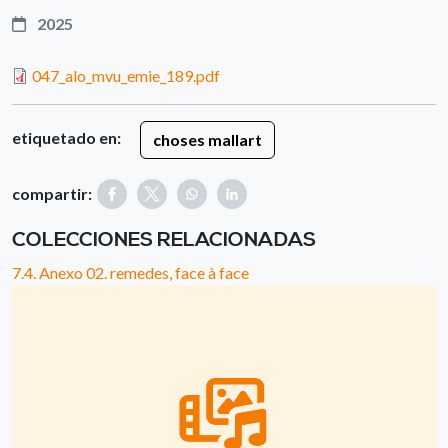
2025
047_alo_mvu_emie_189.pdf
etiquetado en:
choses mallart
compartir:
COLECCIONES RELACIONADAS
7.4. Anexo 02. remedes, face à face