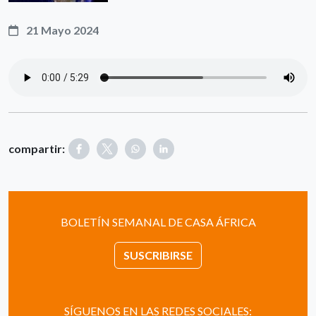
21 Mayo 2024
compartir:
BOLETÍN SEMANAL DE CASA ÁFRICA
SUSCRIBIRSE
SÍGUENOS EN LAS REDES SOCIALES: