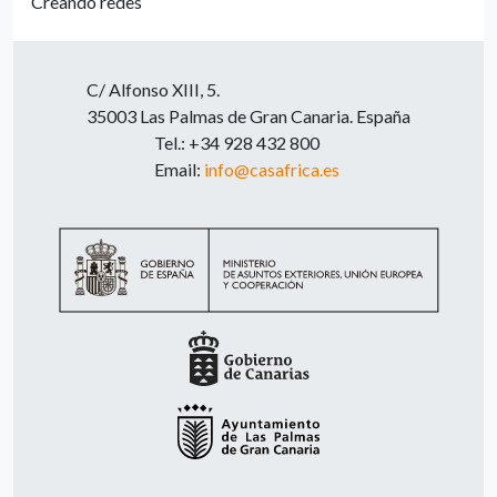
Creando redes
C/ Alfonso XIII, 5.
35003 Las Palmas de Gran Canaria. España
Tel.: +34 928 432 800
Email:
info@casafrica.es