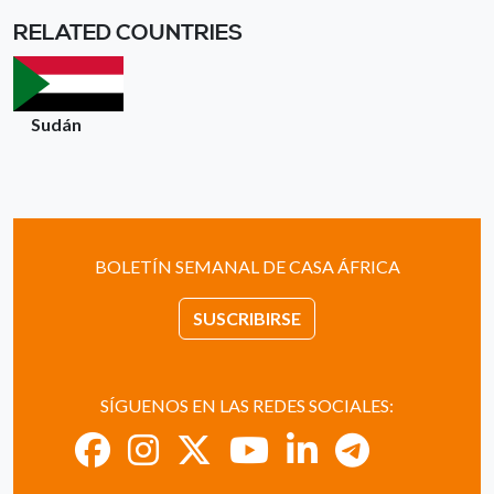
RELATED COUNTRIES
Sudán
BOLETÍN SEMANAL DE CASA ÁFRICA
SUSCRIBIRSE
SÍGUENOS EN LAS REDES SOCIALES: