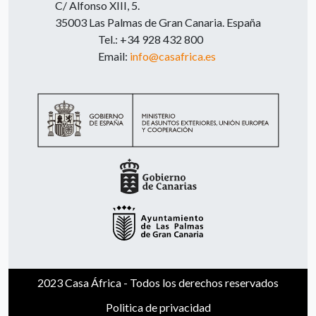
C/ Alfonso XIII, 5.
35003 Las Palmas de Gran Canaria. España
Tel.: +34 928 432 800
Email:
info@casafrica.es
2023 Casa África - Todos los derechos reservados
Politica de privacidad