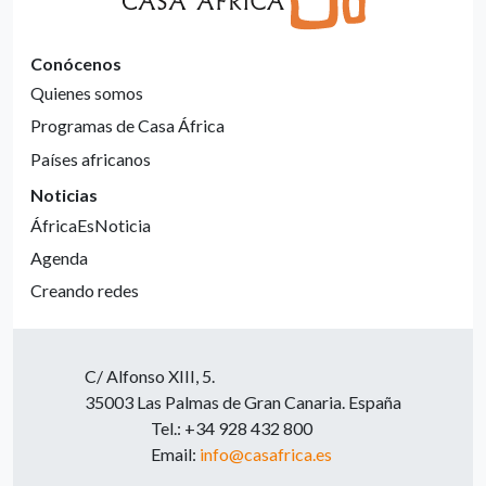
Conócenos
Quienes somos
Programas de Casa África
Países africanos
Noticias
ÁfricaEsNoticia
Agenda
Creando redes
C/ Alfonso XIII, 5.
35003 Las Palmas de Gran Canaria. España
Tel.: +34 928 432 800
Email:
info@casafrica.es