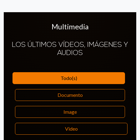
Multimedia
LOS ÚLTIMOS VÍDEOS, IMÁGENES Y
AUDIOS
Todo(s)
Documento
Image
Video