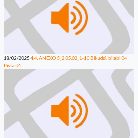
18/02/2025
4.4. ANEXO 5_2.05.02_1-10 Bikudsi. bilabi 04
Pista 04