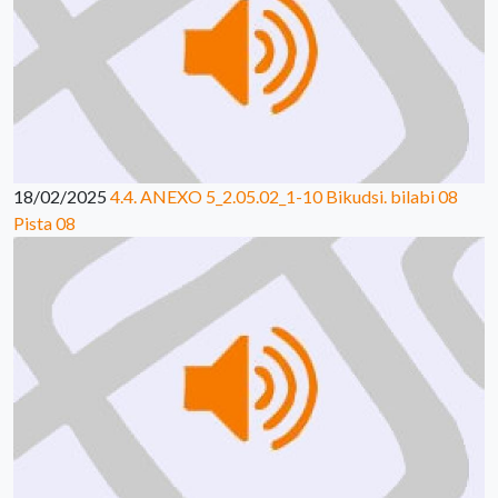
18/02/2025
4.4. ANEXO 5_2.05.02_1-10 Bikudsi. bilabi 08
Pista 08