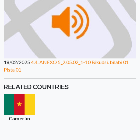
18/02/2025
4.4. ANEXO 5_2.05.02_1-10 Bikudsi. bilabi 01
Pista 01
RELATED COUNTRIES
Camerún