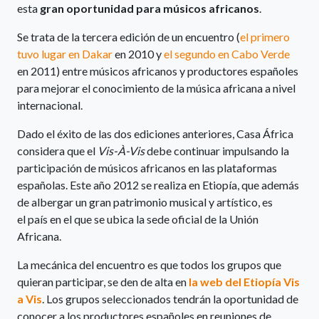
esta
gran oportunidad para músicos africanos
.
Se trata de la tercera edición de un encuentro (
el primero
tuvo lugar en Dakar
en 2010 y
el segundo en Cabo Verde
en 2011) entre músicos africanos y productores españoles
para mejorar el conocimiento de la música africana a nivel
internacional.
Dado el éxito de las dos ediciones anteriores, Casa África
considera que el
Vis-À-Vis
debe continuar impulsando la
participación de músicos africanos en las plataformas
españolas. Este año 2012 se realiza en Etiopía, que además
de albergar un gran patrimonio musical y artístico, es
el país en el que se ubica la sede oficial de la Unión
Africana.
La mecánica del encuentro es que todos los grupos que
quieran participar, se den de alta en
la web del Etiopía Vis
a Vis
. Los grupos seleccionados tendrán la oportunidad de
conocer a los productores españoles en reuniones de