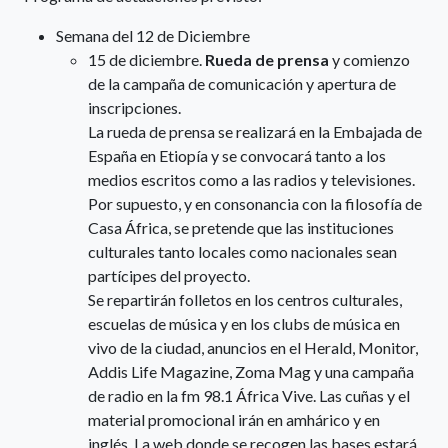
Semana del 12 de Diciembre
15 de diciembre.
Rueda de prensa
y comienzo
de la campaña de comunicación y apertura de
inscripciones.
La rueda de prensa se realizará en la Embajada de
España en Etiopía y se convocará tanto a los
medios escritos como a las radios y televisiones.
Por supuesto, y en consonancia con la filosofía de
Casa África, se pretende que las instituciones
culturales tanto locales como nacionales sean
partícipes del proyecto.
Se repartirán folletos en los centros culturales,
escuelas de música y en los clubs de música en
vivo de la ciudad, anuncios en el Herald, Monitor,
Addis Life Magazine, Zoma Mag y una campaña
de radio en la fm 98.1 África Vive. Las cuñas y el
material promocional irán en amhárico y en
inglés. La web donde se recogen las bases estará