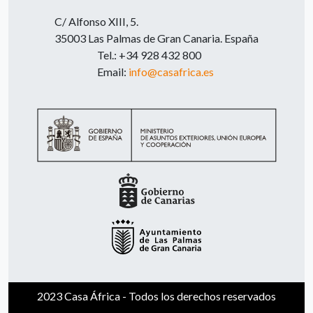
C/ Alfonso XIII, 5.
35003 Las Palmas de Gran Canaria. España
Tel.: +34 928 432 800
Email:
info@casafrica.es
2023 Casa África - Todos los derechos reservados