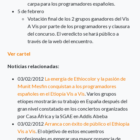
carpa para los programadores españoles.
5 de febrero
Votación final de los 2 grupos ganadores del Vis
A Vis por parte de los programadores y clausura
del concurso. El veredicto se hará público a
través de la web del encuentro.
Ver cartel
Noticias relacionadas:
03/02/2012
La energía de Ethiocolor y la pasión de
Munit Mesfin conquistan a los programadores
españoles en el Etiopía Vis a Vis
. Varios grupos
etíopes mostrarán su trabajo en España después del
gran nivel constatado en los conciertos organizados
por Casa África y la SGAE en Addis Abeba
03/02/2012
Arranca con éxito de público el Ethiopia
Vis a Vis
. El objetivo de estos encuentros
profesionales es generar una mayor presencia de