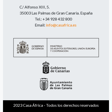
C/ Alfonso XIII, 5.
35003 Las Palmas de Gran Canaria. España
Tel.: +34 928 432 800
Email:
info@casafrica.es
2023 Casa África - Todos los derechos reservados