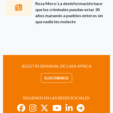
Rosa Moro: La desinformación hace
que los criminales puedan estar 30
años matando a pueblos enteros sin
que nadie les moleste
BOLETÍN SEMANAL DE CASA ÁFRICA
SUSCRIBIRSE
SÍGUENOS EN LAS REDES SOCIALES: