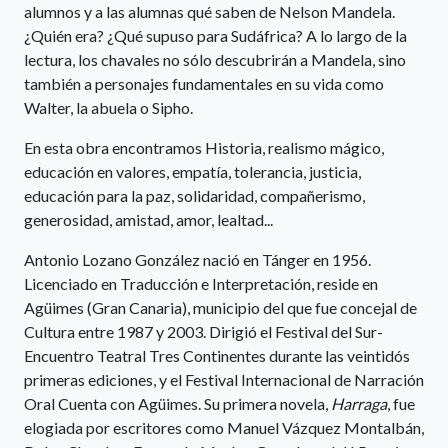
alumnos y a las alumnas qué saben de Nelson Mandela.
¿Quién era? ¿Qué supuso para Sudáfrica? A lo largo de la
lectura, los chavales no sólo descubrirán a Mandela, sino
también a personajes fundamentales en su vida como
Walter, la abuela o Sipho.
En esta obra encontramos Historia, realismo mágico,
educación en valores, empatía, tolerancia, justicia,
educación para la paz, solidaridad, compañerismo,
generosidad, amistad, amor, lealtad...
Antonio Lozano González nació en Tánger en 1956.
Licenciado en Traducción e Interpretación, reside en
Agüimes (Gran Canaria), municipio del que fue concejal de
Cultura entre 1987 y 2003. Dirigió el Festival del Sur-
Encuentro Teatral Tres Continentes durante las veintidós
primeras ediciones, y el Festival Internacional de Narración
Oral Cuenta con Agüimes. Su primera novela,
Harraga
, fue
elogiada por escritores como Manuel Vázquez Montalbán,