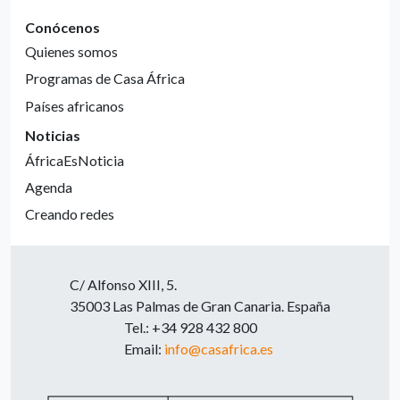
Conócenos
Quienes somos
Programas de Casa África
Países africanos
Noticias
ÁfricaEsNoticia
Agenda
Creando redes
C/ Alfonso XIII, 5.
35003 Las Palmas de Gran Canaria. España
Tel.: +34 928 432 800
Email:
info@casafrica.es