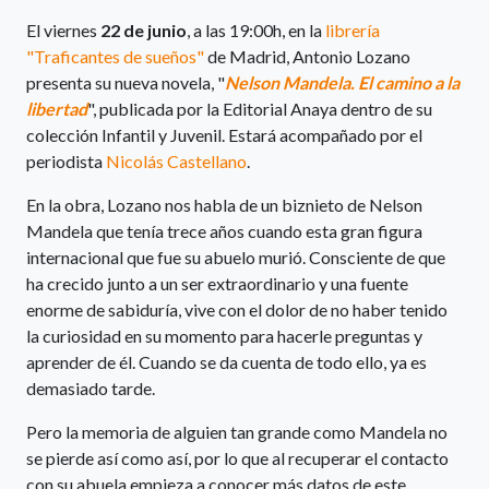
El viernes
22 de junio
, a las 19:00h, en la
librería
"Traficantes de sueños"
de Madrid, Antonio Lozano
presenta su nueva novela, "
Nelson Mandela. El camino a la
libertad
", publicada por la Editorial Anaya dentro de su
colección Infantil y Juvenil. Estará acompañado por el
periodista
Nicolás Castellano
.
En la obra, Lozano nos habla de un biznieto de Nelson
Mandela que tenía trece años cuando esta gran figura
internacional que fue su abuelo murió. Consciente de que
ha crecido junto a un ser extraordinario y una fuente
enorme de sabiduría, vive con el dolor de no haber tenido
la curiosidad en su momento para hacerle preguntas y
aprender de él. Cuando se da cuenta de todo ello, ya es
demasiado tarde.
Pero la memoria de alguien tan grande como Mandela no
se pierde así como así, por lo que al recuperar el contacto
con su abuela empieza a conocer más datos de este