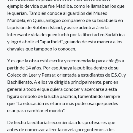
ejemplo de vida que fue Madiba, como le llamaban los que
le querían. También conoce al guardián del Museo
Mandela, en Qunu, antiguo compañero de su bisabuelo en
la prisión de Robben Island, y así se adentrará en la
interesante vida de quien luchó por la libertad en Sudáfrica
y logró abolir el "apartheid", guiando de esta manera a los
chavales que tampoco lo conocen.
Y es que la obra está escrita y recomendada para chic@s a
partir de 14 años. Por eso Anaya la publica dentro de su
Colección Leer y Pensar, orientada a estudiantes de E.S.O. y
Bachillerato. A ellos va dirigida principalmente, pero en
general a todo el que quiera conocer y acercarse a esta
figura símbolo de la lucha pacífica, fomentando siempre
que "La educación es el arma más poderosa que puedes
usar para cambiar el mundo".
De hecho la editorial recomienda a los profesores que
antes de comenzar a leer la novela, preguntemos a los