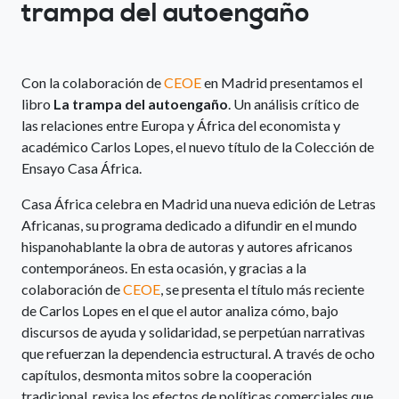
trampa del autoengaño
Con la colaboración de
CEOE
en Madrid presentamos el
libro
La trampa del autoengaño
. Un análisis crítico de
las relaciones entre Europa y África del economista y
académico Carlos Lopes, el nuevo título de la Colección de
Ensayo Casa África.
Casa África celebra en Madrid una nueva edición de Letras
Africanas, su programa dedicado a difundir en el mundo
hispanohablante la obra de autoras y autores africanos
contemporáneos. En esta ocasión, y gracias a la
colaboración de
CEOE
, se presenta el título más reciente
de Carlos Lopes en el que el autor analiza cómo, bajo
discursos de ayuda y solidaridad, se perpetúan narrativas
que refuerzan la dependencia estructural. A través de ocho
capítulos, desmonta mitos sobre la cooperación
tradicional, revisa los efectos de políticas comerciales que