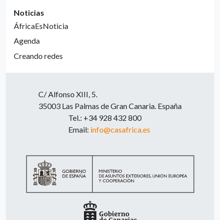
Noticias
ÁfricaEsNoticia
Agenda
Creando redes
C/ Alfonso XIII, 5.
35003 Las Palmas de Gran Canaria. España
Tel.: +34 928 432 800
Email:
info@casafrica.es