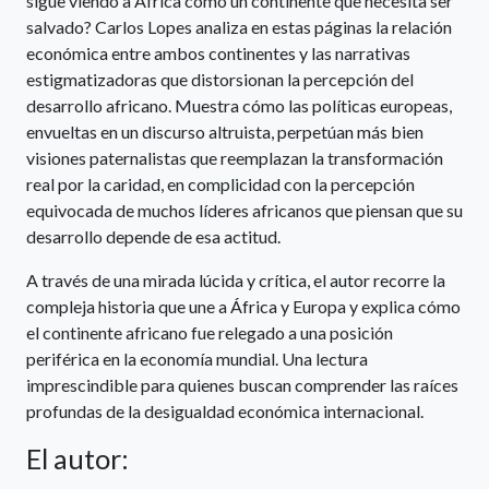
sigue viendo a África como un continente que necesita ser
salvado? Carlos Lopes analiza en estas páginas la relación
económica entre ambos continentes y las narrativas
estigmatizadoras que distorsionan la percepción del
desarrollo africano. Muestra cómo las políticas europeas,
envueltas en un discurso altruista, perpetúan más bien
visiones paternalistas que reemplazan la transformación
real por la caridad, en complicidad con la percepción
equivocada de muchos líderes africanos que piensan que su
desarrollo depende de esa actitud.
A través de una mirada lúcida y crítica, el autor recorre la
compleja historia que une a África y Europa y explica cómo
el continente africano fue relegado a una posición
periférica en la economía mundial. Una lectura
imprescindible para quienes buscan comprender las raíces
profundas de la desigualdad económica internacional.
El autor: