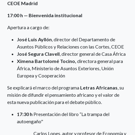
CEOE Madrid
17:00 h — Bienvenida institucional
Apertura a cargo de:
José Luis Ayllón
, director del Departamento de
Asuntos Públicos y Relaciones con las Cortes, CEOE
José Segura Clavell
, director general de Casa África
Ximena Bartolomé Tocino,
directora general para
África, Ministerio de Asuntos Exteriores, Unión
Europea y Cooperación
Se explicará el marco del programa
Letras Africanas
, su
misión de difundir el pensamiento africano y el valor de
esta nueva publicación para el debate público.
17:30 h
Presentación del libro “La trampa del
autoengaño"
Carlos Lopes, autor y profesor de Economía y